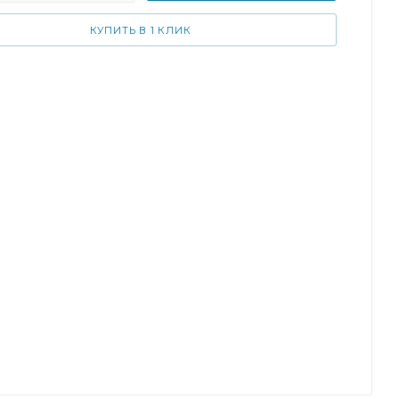
КУПИТЬ В 1 КЛИК