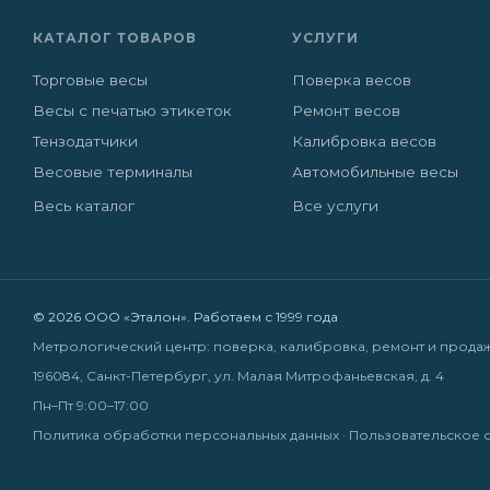
КАТАЛОГ ТОВАРОВ
УСЛУГИ
Торговые весы
Поверка весов
Весы с печатью этикеток
Ремонт весов
Тензодатчики
Калибровка весов
Весовые терминалы
Автомобильные весы
Весь каталог
Все услуги
© 2026 ООО «Эталон». Работаем с 1999 года
Метрологический центр: поверка, калибровка, ремонт и прода
196084, Санкт-Петербург, ул. Малая Митрофаньевская, д. 4
Пн–Пт 9:00–17:00
Политика обработки персональных данных
·
Пользовательское 