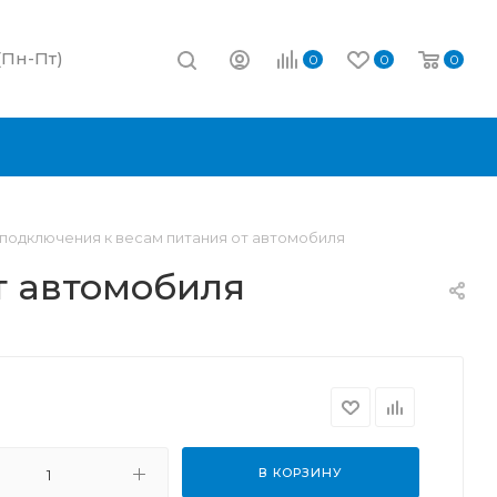
 (Пн-Пт)
0
0
0
 подключения к весам питания от автомобиля
т автомобиля
В КОРЗИНУ