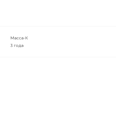
Масса-К
3 года