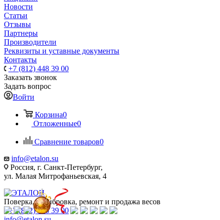
Новости
Статьи
Отзывы
Партнеры
Производители
Реквизиты и уставные документы
Контакты
+7 (812) 448 39 00
Заказать звонок
Задать вопрос
Войти
Корзина
0
Отложенные
0
Сравнение товаров
0
info@etalon.su
Россия, г. Санкт-Петербург,
ул. Малая Митрофаньевская, 4
Поверка, калибровка, ремонт и продажа весов
+7 (812) 448 39 00
info@etalon.su