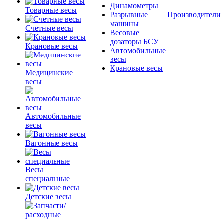
Динамометры
Товарные весы
Разрывные
Производители
машины
Счетные весы
Весовые
дозаторы БСУ
Крановые весы
Автомобильные
весы
Крановые весы
Медицинские
весы
Автомобильные
весы
Вагонные весы
Весы
специальные
Детские весы