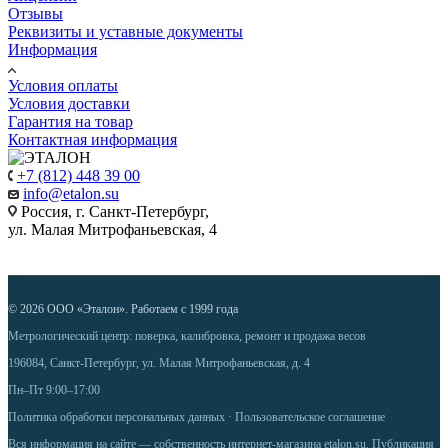
Отзывы
Реквизиты и уставные документы
Информация
Условия оплаты
Условия доставки
Гарантия на товар
Контактная информация
+7 (812) 448 39 00
info@etalon.su
Россия, г. Санкт-Петербург,
ул. Малая Митрофаньевская, 4
© 2026 ООО «Эталон». Работаем с 1999 года
Метрологический центр: поверка, калибровка, ремонт и продажа весов
196084, Санкт-Петербург, ул. Малая Митрофаньевская, д. 4
Пн–Пт 9:00–17:00
Политика обработки персональных данных
·
Пользовательское соглашение
Вся информация на сайте — собственность интернет-магазина etalon.su. Публикация