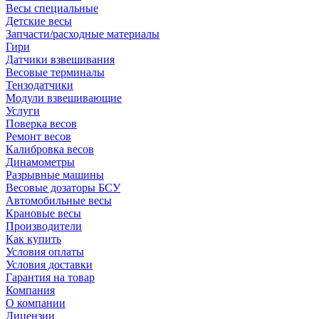
Весы специальные
Детские весы
Запчасти/расходные материалы
Гири
Датчики взвешивания
Весовые терминалы
Тензодатчики
Модули взвешивающие
Услуги
Поверка весов
Ремонт весов
Калибровка весов
Динамометры
Разрывные машины
Весовые дозаторы БСУ
Автомобильные весы
Крановые весы
Производители
Как купить
Условия оплаты
Условия доставки
Гарантия на товар
Компания
О компании
Лицензии