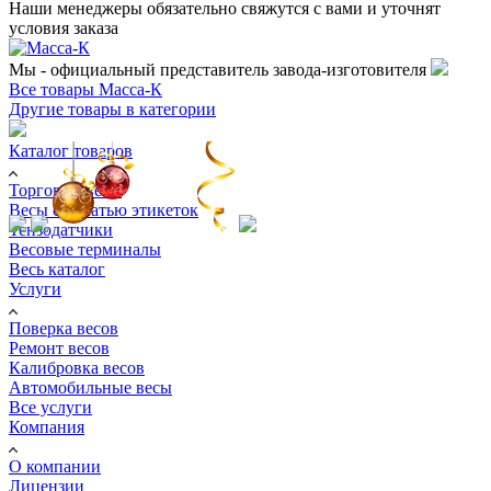
Наши менеджеры обязательно свяжутся с вами и уточнят
условия заказа
Мы - официальный представитель завода-изготовителя
Все товары Масса-К
Другие товары в категории
Каталог товаров
Торговые весы
Весы с печатью этикеток
Тензодатчики
Весовые терминалы
Весь каталог
Услуги
Поверка весов
Ремонт весов
Калибровка весов
Автомобильные весы
Все услуги
Компания
О компании
Лицензии