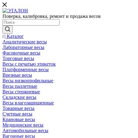
Поверка, калибровка, ремонт и продажа весов
Каталог
Аналитические весы
Лабораторные весы
Фасовочные весы
Торговые весы
Весы с печатью этикеток
Платформенные весы
Врезные весы
Весы низкопрофильные
Весы паллетные
Весы стержневые
Складские весы
Весы влагозащищенные
Товарные весы
Счетные весы
Крановые весы
Медицинские весы
Автомобильные весы
Вагонные весы