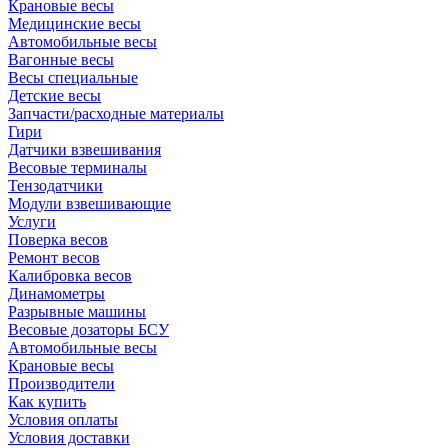
Крановые весы
Медицинские весы
Автомобильные весы
Вагонные весы
Весы специальные
Детские весы
Запчасти/расходные материалы
Гири
Датчики взвешивания
Весовые терминалы
Тензодатчики
Модули взвешивающие
Услуги
Поверка весов
Ремонт весов
Калибровка весов
Динамометры
Разрывные машины
Весовые дозаторы БСУ
Автомобильные весы
Крановые весы
Производители
Как купить
Условия оплаты
Условия доставки