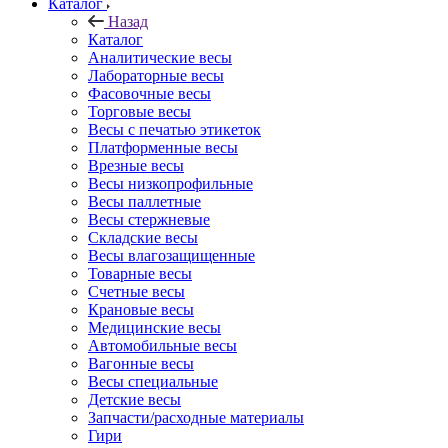
Каталог
Назад
Каталог
Аналитические весы
Лабораторные весы
Фасовочные весы
Торговые весы
Весы с печатью этикеток
Платформенные весы
Врезные весы
Весы низкопрофильные
Весы паллетные
Весы стержневые
Складские весы
Весы влагозащищенные
Товарные весы
Счетные весы
Крановые весы
Медицинские весы
Автомобильные весы
Вагонные весы
Весы специальные
Детские весы
Запчасти/расходные материалы
Гири