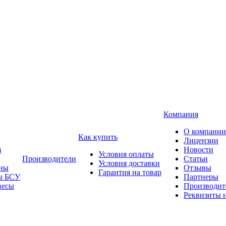
Компания
О компании
Как купить
Лицензии
в
Новости
Условия оплаты
Производители
Статьи
Условия доставки
ны
Отзывы
Гарантия на товар
ы БСУ
Партнеры
весы
Производит
Реквизиты 