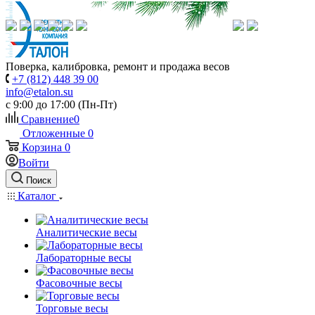
Поверка, калибровка, ремонт и продажа весов
+7 (812) 448 39 00
info@etalon.su
c 9:00 до 17:00 (Пн-Пт)
Сравнение
0
Отложенные
0
Корзина
0
Войти
Поиск
Каталог
Аналитические весы
Лабораторные весы
Фасовочные весы
Торговые весы