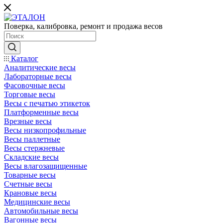
Поверка, калибровка, ремонт и продажа весов
Каталог
Аналитические весы
Лабораторные весы
Фасовочные весы
Торговые весы
Весы с печатью этикеток
Платформенные весы
Врезные весы
Весы низкопрофильные
Весы паллетные
Весы стержневые
Складские весы
Весы влагозащищенные
Товарные весы
Счетные весы
Крановые весы
Медицинские весы
Автомобильные весы
Вагонные весы