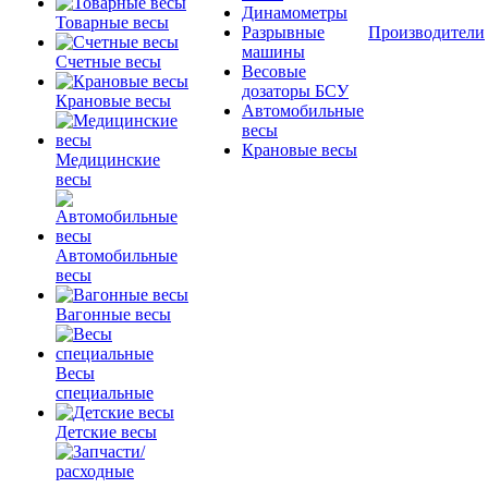
Динамометры
Товарные весы
Разрывные
Производители
машины
Счетные весы
Весовые
дозаторы БСУ
Крановые весы
Автомобильные
весы
Крановые весы
Медицинские
весы
Автомобильные
весы
Вагонные весы
Весы
специальные
Детские весы