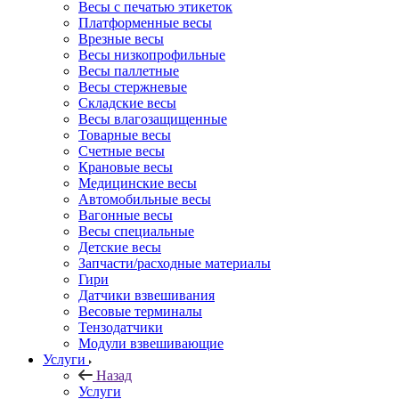
Весы с печатью этикеток
Платформенные весы
Врезные весы
Весы низкопрофильные
Весы паллетные
Весы стержневые
Складские весы
Весы влагозащищенные
Товарные весы
Счетные весы
Крановые весы
Медицинские весы
Автомобильные весы
Вагонные весы
Весы специальные
Детские весы
Запчасти/расходные материалы
Гири
Датчики взвешивания
Весовые терминалы
Тензодатчики
Модули взвешивающие
Услуги
Назад
Услуги