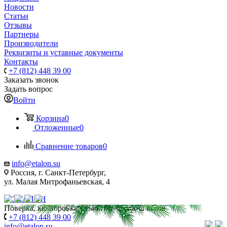
Новости
Статьи
Отзывы
Партнеры
Производители
Реквизиты и уставные документы
Контакты
+7 (812) 448 39 00
Заказать звонок
Задать вопрос
Войти
Корзина
0
Отложенные
0
Сравнение товаров
0
info@etalon.su
Россия, г. Санкт-Петербург,
ул. Малая Митрофаньевская, 4
Поверка, калибровка, ремонт и продажа весов
+7 (812) 448 39 00
info@etalon.su