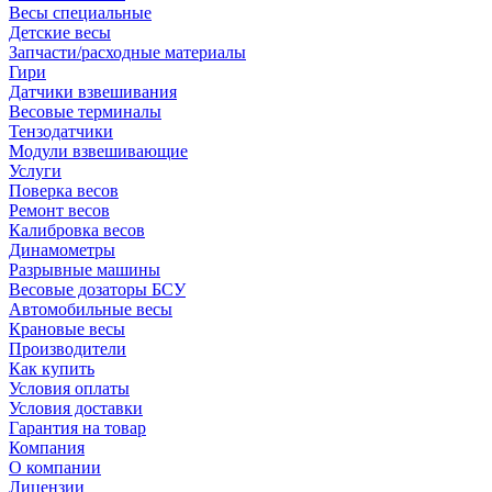
Весы специальные
Детские весы
Запчасти/расходные материалы
Гири
Датчики взвешивания
Весовые терминалы
Тензодатчики
Модули взвешивающие
Услуги
Поверка весов
Ремонт весов
Калибровка весов
Динамометры
Разрывные машины
Весовые дозаторы БСУ
Автомобильные весы
Крановые весы
Производители
Как купить
Условия оплаты
Условия доставки
Гарантия на товар
Компания
О компании
Лицензии