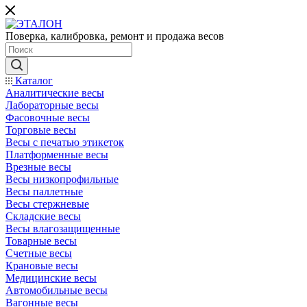
Поверка, калибровка, ремонт и продажа весов
Каталог
Аналитические весы
Лабораторные весы
Фасовочные весы
Торговые весы
Весы с печатью этикеток
Платформенные весы
Врезные весы
Весы низкопрофильные
Весы паллетные
Весы стержневые
Складские весы
Весы влагозащищенные
Товарные весы
Счетные весы
Крановые весы
Медицинские весы
Автомобильные весы
Вагонные весы