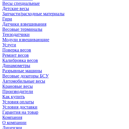
Весы специальные
Детские весы
Запчасти/расходные материалы
Гири
Датчики взвешивания
Весовые терминалы
Тензодатчики
Модули взвешивающие
Услуги
Поверка весов
Ремонт весов
Калибровка весов
Динамометры
Разрывные машины
Весовые дозаторы БСУ
Автомобильные весы
Крановые весы
Производители
Как купить
Условия оплаты
Условия доставки
Гарантия на товар
Компания
О компании
Лицензии