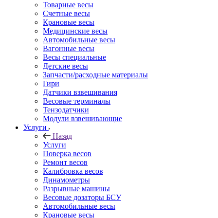
Товарные весы
Счетные весы
Крановые весы
Медицинские весы
Автомобильные весы
Вагонные весы
Весы специальные
Детские весы
Запчасти/расходные материалы
Гири
Датчики взвешивания
Весовые терминалы
Тензодатчики
Модули взвешивающие
Услуги
Назад
Услуги
Поверка весов
Ремонт весов
Калибровка весов
Динамометры
Разрывные машины
Весовые дозаторы БСУ
Автомобильные весы
Крановые весы