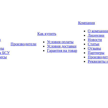
Компания
О компании
Как купить
Лицензии
в
Новости
Условия оплаты
Производители
Статьи
Условия доставки
ны
Отзывы
Гарантия на товар
ы БСУ
Партнеры
весы
Производит
Реквизиты 