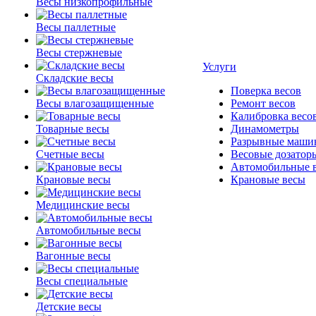
Весы низкопрофильные
Весы паллетные
Весы стержневые
Услуги
Складские весы
Поверка весов
Весы влагозащищенные
Ремонт весов
Калибровка весо
Товарные весы
Динамометры
Разрывные маши
Счетные весы
Весовые дозатор
Автомобильные 
Крановые весы
Крановые весы
Медицинские весы
Автомобильные весы
Вагонные весы
Весы специальные
Детские весы