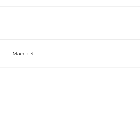
Масса-К