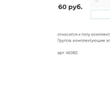
60
руб.
относится к типу комплек
Группа: комплектующие э
арт. 45082