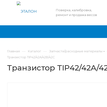
Поверка, калибровка,
ремонт и продажа весов
—
—
Главная
Каталог
Запчасти/расходные материалы
Транзистор TIP42/42A/42B/42C
Транзистор TIP42/42A/4