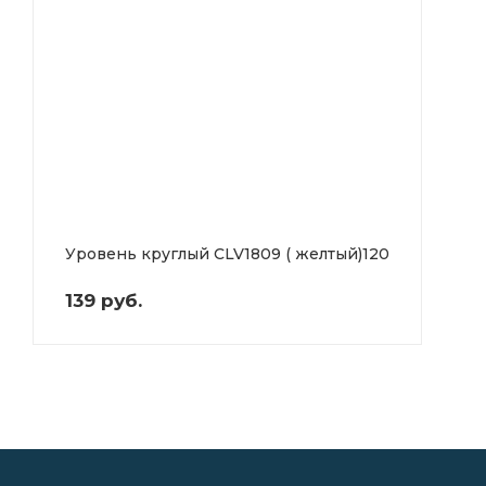
Уровень круглый CLV1809 ( желтый)120
139 руб.