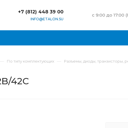
+7 (812) 448 39 00
c 9:00 до 17:00 
INFO@ETALON.SU
—
—
По типу комплектующих
Разъемы, диоды, транзисторы, 
2B/42C