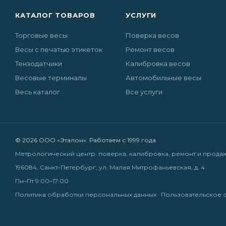
КАТАЛОГ ТОВАРОВ
УСЛУГИ
Торговые весы
Поверка весов
Весы с печатью этикеток
Ремонт весов
Тензодатчики
Калибровка весов
Весовые терминалы
Автомобильные весы
Весь каталог
Все услуги
© 2026 ООО «Эталон». Работаем с 1999 года
Метрологический центр: поверка, калибровка, ремонт и прода
196084, Санкт-Петербург, ул. Малая Митрофаньевская, д. 4
Пн–Пт 9:00–17:00
Политика обработки персональных данных
·
Пользовательское 