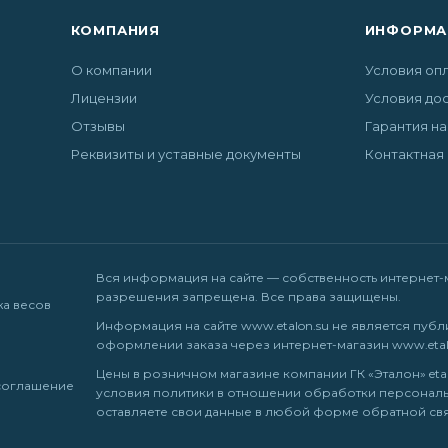
КОМПАНИЯ
ИНФОРМА
О компании
Условия оп
Лицензии
Условия до
Отзывы
Гарантия на
Реквизиты и уставные документы
Контактная
Вся информация на сайте — собственность интернет-ма
разрешения запрещена. Все права защищены.
жа весов
Информация на сайте
www.etalon.su
не является публ
оформлении заказа через интернет-магазин
www.etal
Цены в розничном магазине компании ГК «Эталон» etalo
соглашение
условия
политики в отношении обработки персональ
оставляете свои данные в любой форме обратной связи