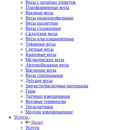
Весы с печатью этикеток
Платформенные весы
Врезные весы
Весы низкопрофильные
Весы паллетные
Весы стержневые
Складские весы
Весы влагозащищенные
Товарные весы
Счетные весы
Крановые весы
Медицинские весы
Автомобильные весы
Вагонные весы
Весы специальные
Детские весы
Запчасти/расходные материалы
Гири
Датчики взвешивания
Весовые терминалы
Тензодатчики
Модули взвешивающие
Услуги
Назад
Услуги