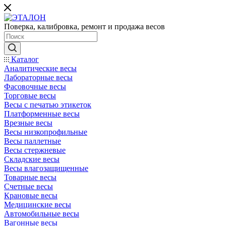
Поверка, калибровка, ремонт и продажа весов
Каталог
Аналитические весы
Лабораторные весы
Фасовочные весы
Торговые весы
Весы с печатью этикеток
Платформенные весы
Врезные весы
Весы низкопрофильные
Весы паллетные
Весы стержневые
Складские весы
Весы влагозащищенные
Товарные весы
Счетные весы
Крановые весы
Медицинские весы
Автомобильные весы
Вагонные весы