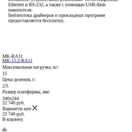
Ethernet и RS-232, а также с помощью USB-flash
накопителя.
Библиотека драйверов и прикладных программ
предоставляется бесплатно.
MK-RA11
MK-15.2-RA11
Максимальная нагрузка, кг:
15
Цена деления, г:
2/5
Размер платформы, мм:
340x244
22 740
руб.
Варианты цен
22 740
руб.
В корзину