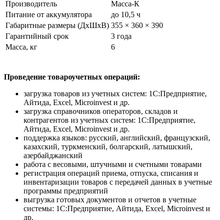
Производитель
Масса-К
Питание от аккумулятора
до 10,5 ч
Габаритные размеры (ДхШхВ)
355 × 360 × 390
Гарантийный срок
3 года
Масса, кг
6
Проведение товароучетных операций:
загрузка товаров из учетных систем: 1С:Предприятие,
Айтида, Excel, Microinvest и др.
загрузка справочников операторов, складов и
контрагентов из учетных систем: 1С:Предприятие,
Айтида, Excel, Microinvest и др.
поддержка языков: русский, английский, французский,
казахский, туркменский, болгарский, латышский,
азербайджанский
работа с весовыми, штучными и счетными товарами
регистрация операций приема, отпуска, списания и
инвентаризации товаров с передачей данных в учетные
программы предприятий
выгрузка готовых документов и отчетов в учетные
системы: 1С:Предприятие, Айтида, Excel, Microinvest и
др.