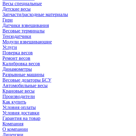
Весы специальные
Детские весы
Запчасти/расходные материалы
Гири
Датчики взвешивания
Весовые терминалы
Тензодатчики
Модули взвешивающие
Услуги
Поверка весов
Ремонт весов
Калибровка весов
Динамометры
Разрывные машины
Весовые дозаторы БСУ
Автомобильные весы
Крановые весы
Производители
Как купить
Условия оплаты
Условия доставки
Гарантия на товар
Компания
О компании
Лицензии