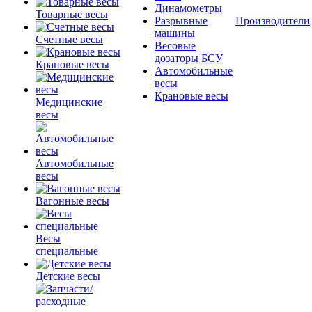
Динамометры
Товарные весы
Разрывные
Производители
машины
Счетные весы
Весовые
дозаторы БСУ
Крановые весы
Автомобильные
весы
Крановые весы
Медицинские
весы
Автомобильные
весы
Вагонные весы
Весы
специальные
Детские весы