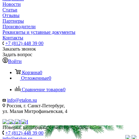
Новости
Статьи
Отзывы
Партнеры
Производители
Реквизиты и уставные документы
Контакты
+7 (812) 448 39 00
Заказать звонок
Задать вопрос
Войти
Корзина
0
Отложенные
0
Сравнение товаров
0
info@etalon.su
Россия, г. Санкт-Петербург,
ул. Малая Митрофаньевская, 4
Поверка, калибровка, ремонт и продажа весов
+7 (812) 448 39 00
info@etalon.su