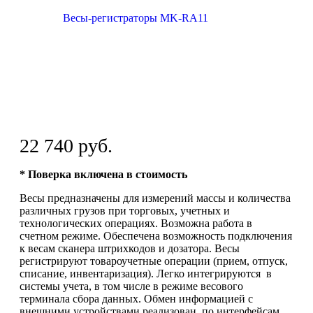
22 740 руб.
* Поверка включена в стоимость
Весы предназначены для измерений массы и количества
различных грузов при торговых, учетных и
технологических операциях. Возможна работа в
счетном режиме. Обеспечена возможность подключения
к весам сканера штрихкодов и дозатора. Весы
регистрируют товароучетные операции (прием, отпуск,
списание, инвентаризация). Легко интегрируются в
системы учета, в том числе в режиме весового
терминала сбора данных. Обмен информацией с
внешними устройствами реализован по интерфейсам