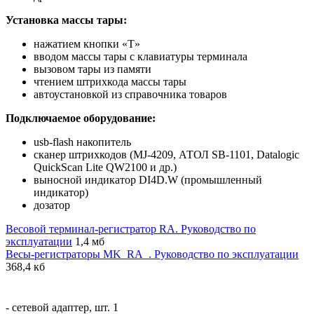
Установка массы тары:
нажатием кнопки «T»
вводом массы тары с клавиатуры терминала
вызовом тары из памяти
чтением штрихкода массы тары
автоустановкой из справочника товаров
Подключаемое оборудование:
usb-flash накопитель
сканер штрихкодов (MJ-4209, АТОЛ SB-1101, Datalogic
QuickScan Lite QW2100 и др.)
выносной индикатор DI4D.W (промышленный
индикатор)
дозатор
Весовой терминал-регистратор RA. Руководство по
эксплуатации
1,4 мб
Весы-регистраторы MK_RA_. Руководство по эксплуатации
368,4 кб
- сетевой адаптер, шт. 1