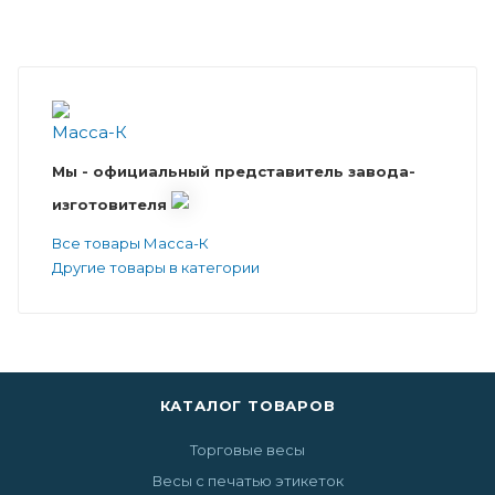
Мы - официальный представитель завода-
изготовителя
Все товары Масса-К
Другие товары в категории
КАТАЛОГ ТОВАРОВ
Торговые весы
Весы с печатью этикеток