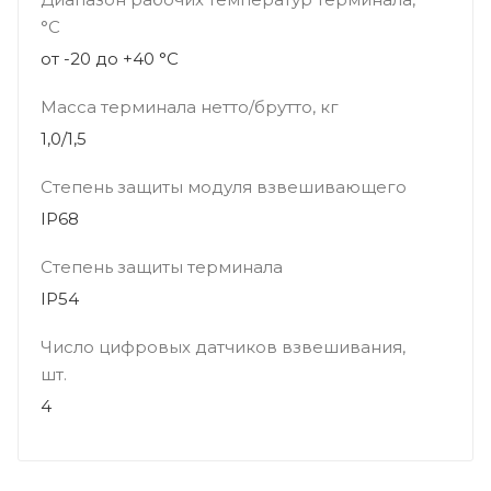
°С
от -20 до +40 °С
Масса терминала нетто/брутто, кг
1,0/1,5
Степень защиты модуля взвешивающего
IP68
Степень защиты терминала
IP54
Число цифровых датчиков взвешивания,
шт.
4