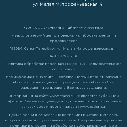
ул. Малая Митрофаньевская, 4
© 2026 ООО «Эталон». Работаем с 1999 года
Метрологический центр: поверка, калибровка, ремонт и
продажа весов
196084, Санкт-Петербург, ул. Малая Митрофаньевская, д. 4
Пн–Пт 9:00–17:00
Политика обработки персональных данных
·
Пользовательское
соглашение
Вся информация на сайте — собственность интернет-магазина
etalon.su. Публикация информации с сайта etalon.su без
разрешения запрещена. Все права защищены.
Информация на сайте
www.etalon.su
не является публичной
офертой. Указанные цены действуют только при оформлении
заказа через интернет-магазин
www.etalon.su
.
Цены в розничном магазине компании ГК «Эталон» etalon.su
могут отличаться от указанных на сайте. Вы принимаете условия
политики в отношении обработки персональных данных
и