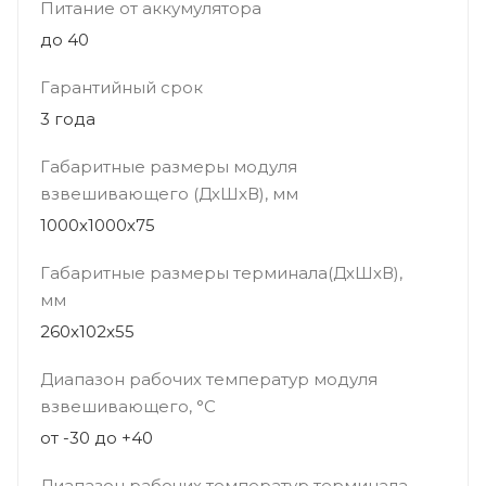
Питание от аккумулятора
до 40
Гарантийный срок
3 года
Габаритные размеры модуля
взвешивающего (ДхШхВ), мм
1000х1000х75
Габаритные размеры терминала(ДхШхВ),
мм
260x102x55
Диапазон рабочих температур модуля
взвешивающего, °С
от -30 до +40
Диапазон рабочих температур терминала,