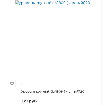
Уровень круглый CLV1809 ( желтый)120
139 руб.