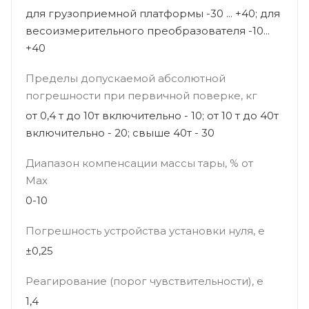
для грузоприемной платформы -30 ... +40; для
весоизмерительного преобразователя -10...
+40
Пределы допускаемой абсолютной
погрешности при первичной поверке, кг
от 0,4 т до 10т включительно - 10; от 10 т до 40т
включительно - 20; свыше 40т - 30
Диапазон компенсации массы тары, % от
Мах
0-10
Погрешность устройства установки нуля, е
±0,25
Реагирование (порог чувствительности), е
1,4