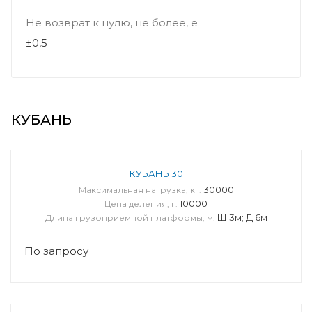
Не возврат к нулю, не более, е
±0,5
КУБАНЬ
КУБАНЬ 30
30000
Максимальная нагрузка, кг:
10000
Цена деления, г:
Ш 3м; Д 6м
Длина грузоприемной платформы, м:
По запросу