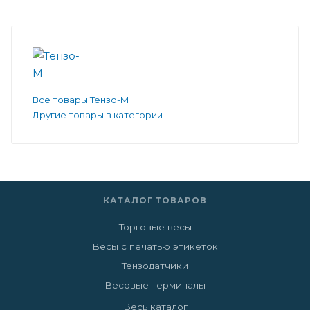
Все товары Тензо-М
Другие товары в категории
КАТАЛОГ ТОВАРОВ
Торговые весы
Весы с печатью этикеток
Тензодатчики
Весовые терминалы
Весь каталог